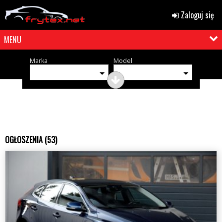
Zaloguj się
MENU
Marka
Model
OGŁOSZENIA (53)