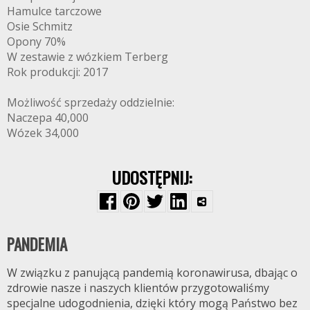
Hamulce tarczowe
Osie Schmitz
Opony 70%
W zestawie z wózkiem Terberg
Rok produkcji: 2017
Możliwość sprzedaży oddzielnie:
Naczepa 40,000
Wózek 34,000
UDOSTĘPNIJ:
FRYTEX.NET
PANDEMIA
W związku z panującą pandemią koronawirusa, dbając o
zdrowie nasze i naszych klientów przygotowaliśmy
specjalne udogodnienia, dzięki który mogą Państwo bez