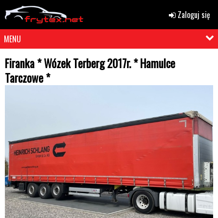
Zaloguj się
MENU
Firanka * Wózek Terberg 2017r. * Hamulce
Tarczowe *