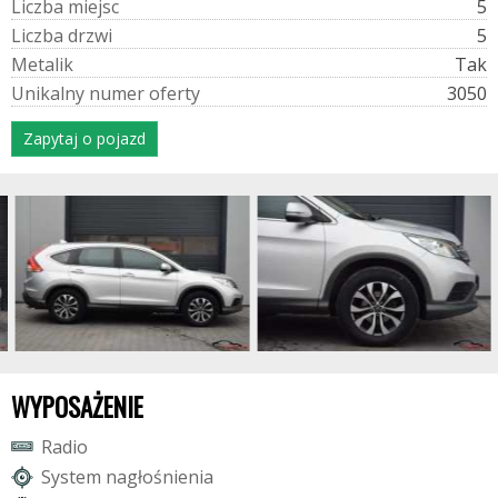
L
i
c
z
b
a
m
i
e
j
s
c
5
L
i
c
z
b
a
d
r
z
w
i
5
M
e
t
a
l
i
k
Tak
U
n
i
k
a
l
n
y
n
u
m
e
r
o
f
e
r
t
y
3050
Zapytaj o pojazd
WYPOSAŻENIE
R
a
d
i
o
S
y
s
t
e
m
n
a
g
ł
o
ś
n
i
e
n
i
a