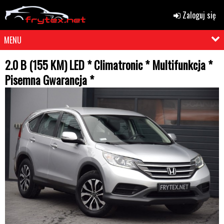
Zaloguj się
MENU
2.0 B (155 KM) LED * Climatronic * Multifunkcja *
Pisemna Gwarancja *