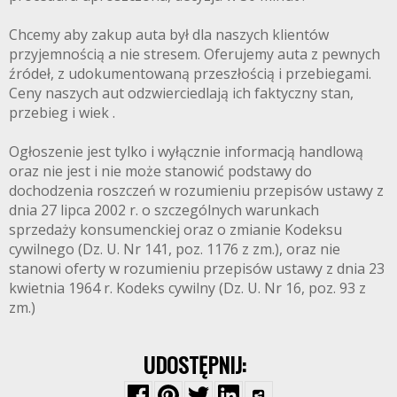
Chcemy aby zakup auta był dla naszych klientów
przyjemnością a nie stresem. Oferujemy auta z pewnych
źródeł, z udokumentowaną przeszłością i przebiegami.
Ceny naszych aut odzwierciedlają ich faktyczny stan,
przebieg i wiek .
Ogłoszenie jest tylko i wyłącznie informacją handlową
oraz nie jest i nie może stanowić podstawy do
dochodzenia roszczeń w rozumieniu przepisów ustawy z
dnia 27 lipca 2002 r. o szczególnych warunkach
sprzedaży konsumenckiej oraz o zmianie Kodeksu
cywilnego (Dz. U. Nr 141, poz. 1176 z zm.), oraz nie
stanowi oferty w rozumieniu przepisów ustawy z dnia 23
kwietnia 1964 r. Kodeks cywilny (Dz. U. Nr 16, poz. 93 z
zm.)
UDOSTĘPNIJ: