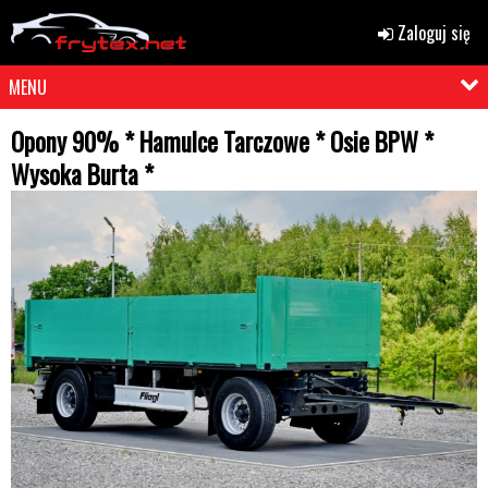
Zaloguj się
MENU
Opony 90% * Hamulce Tarczowe * Osie BPW *
Wysoka Burta *