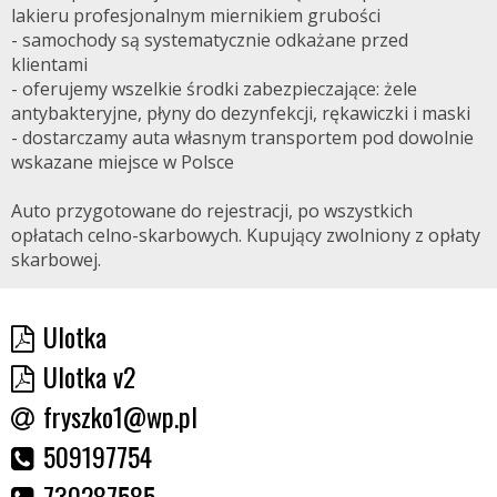
lakieru profesjonalnym miernikiem grubości
- samochody są systematycznie odkażane przed
klientami
- oferujemy wszelkie środki zabezpieczające: żele
antybakteryjne, płyny do dezynfekcji, rękawiczki i maski
- dostarczamy auta własnym transportem pod dowolnie
wskazane miejsce w Polsce
Auto przygotowane do rejestracji, po wszystkich
opłatach celno-skarbowych. Kupujący zwolniony z opłaty
skarbowej.
Ulotka
Ulotka v2
fryszko1@wp.pl
509197754
730287585