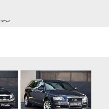
rbowej.