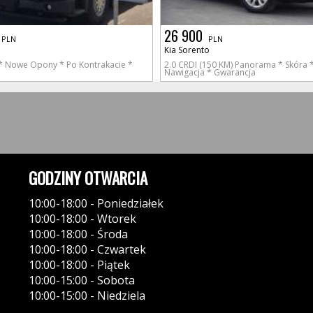
26 900
PLN
PLN
Kia Sorento
* Nowe Opony * Po Kontrakacie *
2.0 CRDI (150 KM) Panorama * Skóra * 
Nawigacja * Gwarancja
GODZINY OTWARCIA
10:00-18:00 - Poniedziałek
10:00-18:00 - Wtorek
10:00-18:00 - Środa
10:00-18:00 - Czwartek
10:00-18:00 - Piątek
10:00-15:00 - Sobota
10:00-15:00 - Niedziela