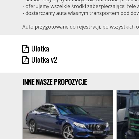
- oferujemy wszelkie środki zabezpieczające: żele 
- dostarczamy auta własnym transportem pod dow
Auto przygotowane do rejestracji, po wszystkich 
Ulotka
Ulotka v2
INNE NASZE PROPOZYCJE