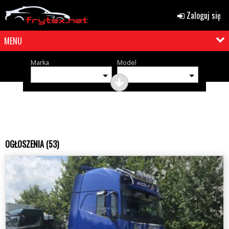
Zaloguj się
MENU
Marka
Model
OGŁOSZENIA (53)