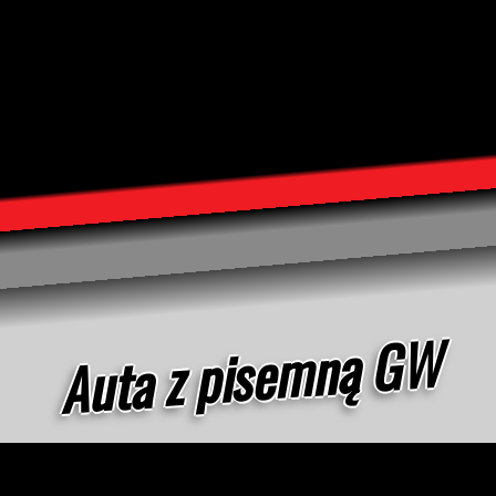
Sprzedaż