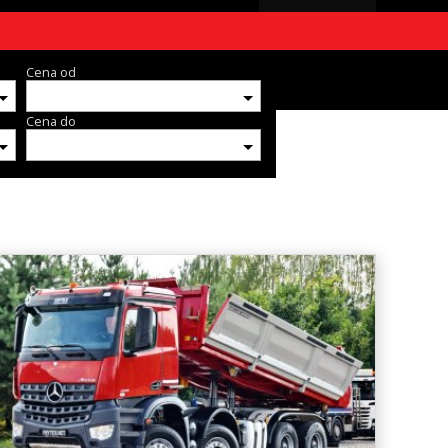
Cena od
Cena do